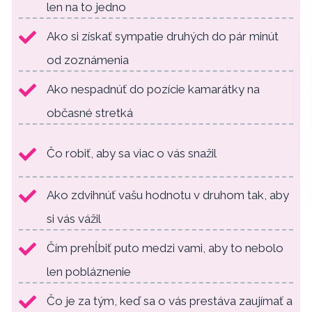
len na to jedno
Ako si získať sympatie druhých do pár minút
od zoznámenia
Ako nespadnúť do pozície kamarátky na
občasné stretká
Čo robiť, aby sa viac o vás snažil
Ako zdvihnúť vašu hodnotu v druhom tak, aby
si vás vážil
Čím prehĺbiť puto medzi vami, aby to nebolo
len pobláznenie
Čo je za tým, keď sa o vás prestáva zaujímať a