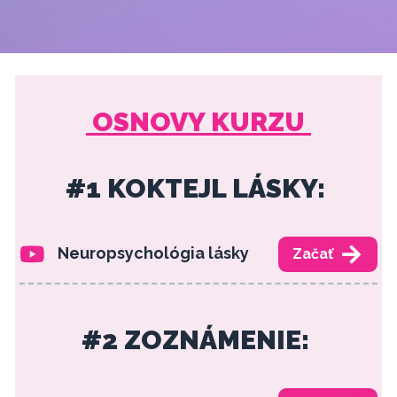
OSNOVY KURZU
#1 KOKTEJL LÁSKY:
Neuropsychológia lásky
Začať
#2 ZOZNÁMENIE: