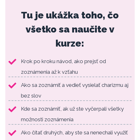
Tu je ukážka toho, čo
všetko sa naučite v
kurze:
Krok po kroku návod, ako prejsť od
zoznámenia až k vzťahu
Ako sa zoznámiť a vedieť vysielať charizmu aj
bez slov
Kde sa zoznámiť, ak už ste vyčerpali všetky
možnosti zoznámenia
Ako čítať druhých, aby ste sa nenechali využiť