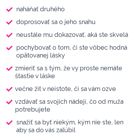
naháňať druhého
doprosovať sa o jeho snahu
neustále mu dokazovať, aká ste skvelá
pochybovať o tom, či ste vôbec hodná
opätovanej lásky
zmieriť sa s tým, že vy proste nemáte
šťastie v láske
večne žiť v neistote, či sa vám ozve
vzdávať sa svojich nádejí, čo od muža
potrebujete
snažiť sa byť niekým, kým nie ste, len
aby sa do vás zaľúbil