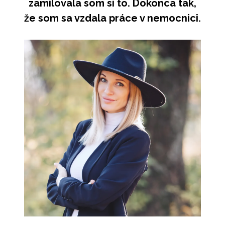
zamilovala som si to. Dokonca tak,
že som sa vzdala práce v nemocnici.