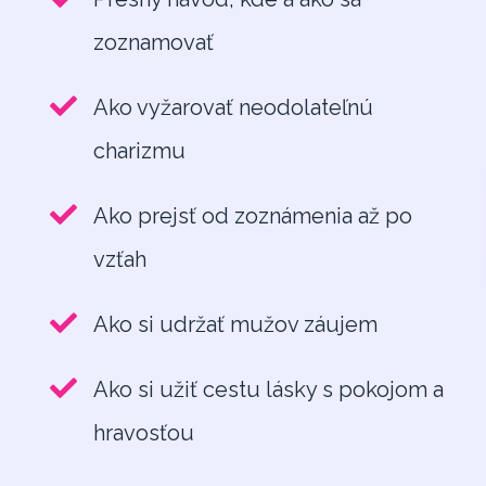
zoznamovať
Ako vyžarovať neodolateľnú
charizmu
Ako prejsť od zoznámenia až po
vzťah
Ako si udržať mužov záujem
Ako si užiť cestu lásky s pokojom a
hravosťou