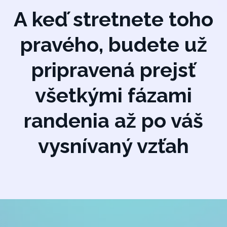
A keď stretnete toho
pravého, budete už
pripravená prejsť
všetkými fázami
randenia až po váš
vysnívaný vzťah