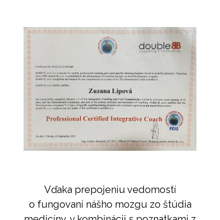
Vďaka prepojeniu vedomostí
o fungovaní nášho mozgu zo štúdia
medicíny, v kombinácii s poznatkami z