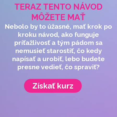
TERAZ TENTO NÁVOD
MÔŽETE MAŤ
Nebolo by to úžasné, mať krok po
kroku návod, ako funguje
príťažlivosť a tým pádom sa
nemusieť starostiť, čo kedy
napísať a urobiť, lebo budete
presne vedieť, čo spraviť?
Získať kurz