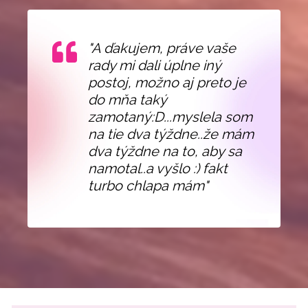
"A ďakujem, práve vaše
rady mi dali úplne iný
postoj, možno aj preto je
do mňa taký
zamotaný:D...myslela som
na tie dva týždne..že mám
dva týždne na to, aby sa
namotal..a vyšlo :) fakt
turbo chlapa mám"