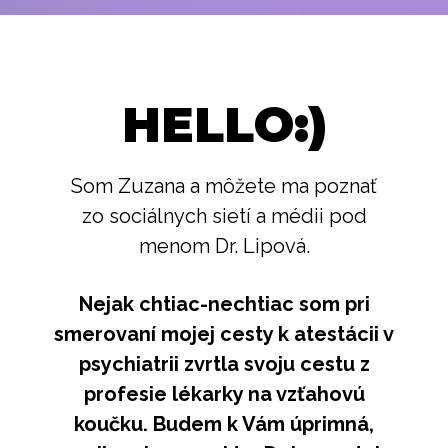
HELLO:)
Som Zuzana a môžete ma poznať
zo sociálnych sietí a médii pod
menom Dr. Lipová.
Nejak chtiac-nechtiac som pri
smerovaní mojej cesty k atestácii v
psychiatrii zvrtla svoju cestu z
profesie lékarky na vzťahovú
koučku. Budem k Vám úprimná,